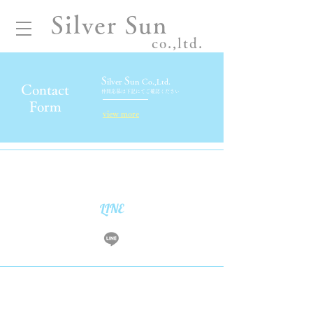
Silver Sun
co.,ltd.
S
S
ilver
un
Co.,Ltd.
Contact
仲間応募は下記にてご確認ください
Form
view more
​LINE